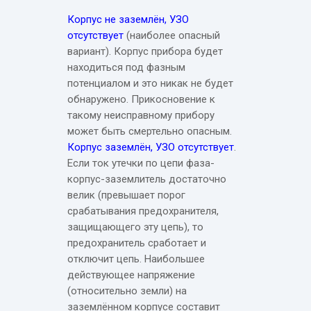
Корпус не заземлён, УЗО
отсутствует
(наиболее опасный
вариант). Корпус прибора будет
находиться под фазным
потенциалом и это никак не будет
обнаружено. Прикосновение к
такому неисправному прибору
может быть смертельно опасным.
Корпус заземлён, УЗО отсутствует
.
Если ток утечки по цепи фаза-
корпус-заземлитель достаточно
велик (превышает порог
срабатывания предохранителя,
защищающего эту цепь), то
предохранитель сработает и
отключит цепь. Наибольшее
действующее напряжение
(относительно земли) на
заземлённом корпусе составит