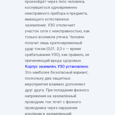
произойдёт через тело человека,
коснувшегося одновременно
неисправного прибора и предмета,
имеющего естественное
заземление. УЗО отключает
участок сети с неисправностью, как
только возникла утечка. Человек
получит лишь кратковременный
удар током (0,01…0,3 с — время
срабатывания УЗО), как правило, не
причиняющий вреда здоровью.
Корпус заземлён, УЗО установлено
.
Это наиболее безопасный вариант,
поскольку два защитных
мероприятия взаимно дополняют
друг друга. При попадании фазного
напряжения на заземлённый
проводник ток течёт с фазного
проводника через нарушение
изоляции в заземляющий