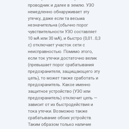
проводник и далее в землю. УЗО
немедленно обнаруживает эту
утечку, даже если та весьма
незначительна (обычно порог
чувствительности УЗО составляет
10 мА или 30 мА), и быстро (0,01…0,3
с) отключает участок сети с
неисправностью. Помимо этого,
если ток утечки достаточно велик
(превышает порог срабатывания
предохранителя, защищающего эту
цепь), то может также сработать и
предохранитель. Какое именно
защитное устройство (УЗО или
предохранитель) отключит цепь —
зависит от их быстродействия и
тока утечки. Возможно также
срабатывание обоих устройств.
Таким образом только наличие