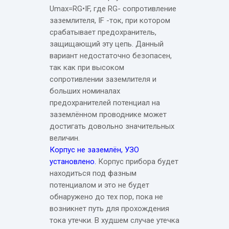
Umax=RG•IF, где RG- сопротивление
заземлителя, IF -ток, при котором
срабатывает предохранитель,
защищающий эту цепь. Данный
вариант недостаточно безопасен,
так как при высоком
сопротивлении заземлителя и
больших номиналах
предохранителей потенциал на
заземлённом проводнике может
достигать довольно значительных
величин.
Корпус не заземлён, УЗО
установлено.
Корпус прибора будет
находиться под фазным
потенциалом и это не будет
обнаружено до тех пор, пока не
возникнет путь для прохождения
тока утечки. В худшем случае утечка