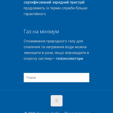
сертифікований зарядний пристрій
продовжить їх термін служби більше
гарантійного.
Газ на мінімум
Споживання природного газу для
опалення та нагрівання води можна
зменшити в рази, якщо впровадити в
існуючу систему
— геліоколектори.