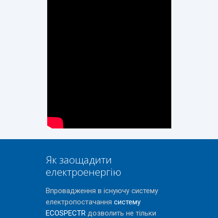
Як заощадити
електроенергію
Впровадження в існуючу систему
електропостачання
систему
ECOSPECTR
дозволить не тільки