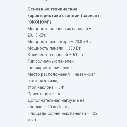
Основные технические
характеристики станции (вариант
“ЭКОНОМ”):
Мощность солнечных панелей –
20,13 кВт;
Мощность инвертора – 20,0 кВт;
Мощность панели – 330 Вт;
Количество панелей – 61 шт.;
Тип солнечных панелей –
поликристаллические;
Место расположения – наземное/
скатная крыша;
Угол наклона – 34°;
Ориентация – юг;
Дополнительная нагрузка на
кровлю – 20 кг/м кв.;
Площадь солнечных панелей – 122
м кв.;