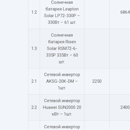
Солнечная
батарея Leapton
1.2
6864
Solar LP72-330P –
330Вт – 61 шт.
Солнечная
батарея Risen
1.3
Solar RSM72-6-
335P 335Вт – 60
шт.
Сетевой инвертор
2.1
AKSG-20K-DM –
2250
1шт.
Сетевой инвертор
2.2
Huawei SUN2000 20
2400
кВт – 1шт.
Сетевой инвертор