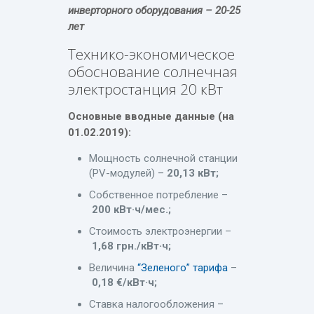
инверторного оборудования – 20-25
лет
Технико-экономическое
обоснование солнечная
электростанция 20 кВт
Основные вводные данные (на
01.02.2019):
Мощность солнечной станции
(PV-модулей) –
20,13 кВт;
Собственное потребление –
200 кВт·ч/мес.;
Стоимость электроэнергии –
1,68 грн./кВт·ч;
Величина
“Зеленого” тарифа
–
0,18 €/кВт·ч;
Ставка налогообложения –