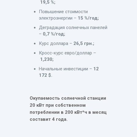
19,5 %;
Повышение стоимости
электроэнергии –
15 %/год;
Деградация солнечных панелей
–
0,7 %/год;
Курс доллара –
26,5 грн.;
Кросс-курс евро/доллар –
1,230;
Начальные инвестиции –
12
172 $.
Окупаемость солнечной станции
20 кВт при собственном
потреблении в 200 кВт*ч в месяц
составит 4 года.