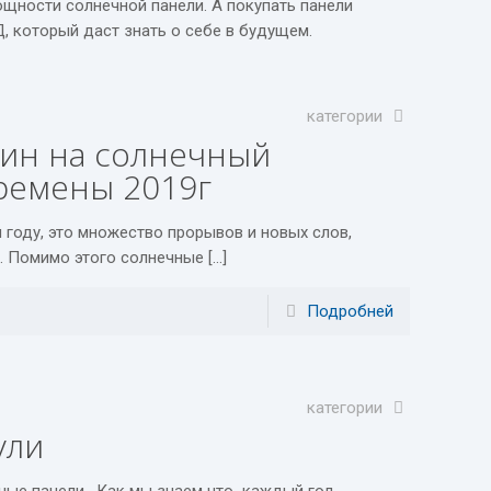
ощности солнечной панели. А покупать панели
, который даст знать о себе в будущем.
категории
шин на солнечный
еремены 2019г
 году, это множество прорывов и новых слов,
. Помимо этого солнечные […]
Подробней
категории
ули