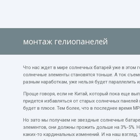
монтаж гелиопанелей
Что нас ждет в мире солнечных батарей уже в этом 
солнечные элементы становятся тоньше. А ток съемн
разным наработкам, уже нельзя будет параллелить 
Проще говоря, если не Китай, который пока еще вып
придется избавляться от старых солнечных панелей и
будет в плюсе. Тем более, что в последнее время 
Но зато мы получаем не звездные солнечные батаре
элементов, они должны прожить дольше на 3%-5%. Н
каких-то кардинальных изменений. И на наш взгляд,