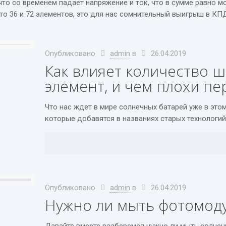
о со временем падает напряжение и ток, что в сумме равно м
о 36 и 72 элементов, это для нас сомнительный выигрыш в КПД
Опубликовано
admin
в
26.04.2019
Как влияет количество 
элемент, и чем плохи п
Что нас ждет в мире солнечных батарей уже в этом
которые добавятся в названиях старых технологий
Опубликовано
admin
в
26.04.2019
Нужно ли мыть фотомод