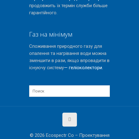
продовжить їх термін служби більше
гарантійного.
Газ на мінімум
Споживання природного газу для
опалення та нагрівання води можна
зменшити в рази, якщо впровадити в
існуючу систему
— геліоколектори.
© 2026 Ecospectr Co – Проектування