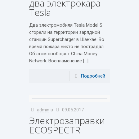
два электрокара
Tesla
Два электромобиля Tesla Model S
сгорели на территории зарядной
станции Supercharger в Шанхае. Во
время пожара никто не пострадал.
Об этом сообщает Сhina Money
Network. Воспламенение […]
Подробней
admin
в
09.05.2017
Электрозаправки
ECOSPECTR