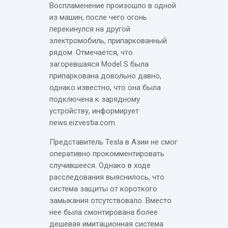
Воспламенение произошло в одной
из машин, после чего огонь
перекинулся на другой
электромобиль, припаркованный
рядом. Отмечается, что
загоревшаяся Model S была
припаркована довольно давно,
однако известно, что она была
подключена к зарядному
устройству, информирует
news.eizvestia.com.
Представитель Tesla в Азии не смог
оперативно прокомментировать
случившееся. Однако в ходе
расследования выяснилось, что
система защиты от короткого
замыкания отсутствовало. Вместо
нее была смонтирована более
дешевая имитационная система