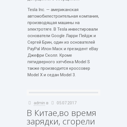
Tesla Inc. — американская
автомобилестроительная компания,
производящая машины на
электротяге. В Tesla инвестировали
основатели Google Ларри Пейдж и
Сергей Брин, один из основателей
PayPal Илон Маск и президент eBay
Джефри Сколл. Кроме
пятидверного хэтчбека Model S
также производится кроссовер
Model X и седан Model 3.
admin
в
05.07.2017
В Китае,во время
зарядки, сгорели