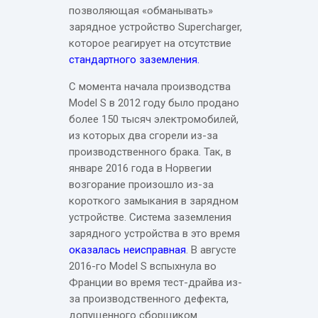
позволяющая «обманывать»
зарядное устройство Supercharger,
которое реагирует на отсутствие
стандартного заземления.
С момента начала производства
Model S в 2012 году было продано
более 150 тысяч электромобилей,
из которых два сгорели из-за
производственного брака. Так, в
январе 2016 года в Норвегии
возгорание произошло из-за
короткого замыкания в зарядном
устройстве. Система заземления
зарядного устройства в это время
оказалась неисправная
. В августе
2016-го Model S вспыхнула во
Франции во время тест-драйва из-
за производственного дефекта,
допущенного сборщиком.