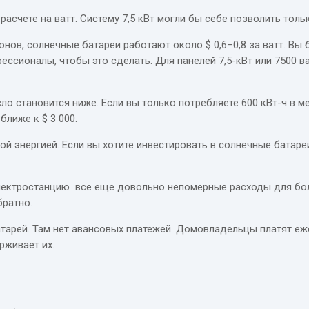
расчете на ватт. Систему 7,5 кВт могли бы себе позволить толь
ов, солнечные батареи работают около $ 0,6–0,8 за ватт. Вы бу
фессионалы, чтобы это сделать. Для панелей 7,5-кВт или 7500 ва
ло становится ниже. Если вы только потребляете 600 кВт-ч в м
ближе к $ 3 000.
 энергией. Если вы хотите инвестировать в солнечные батареи
электростанцию все еще довольно непомерные расходы для бол
братно.
атарей. Там нет авансовых платежей. Домовладельцы платят е
рживает их.