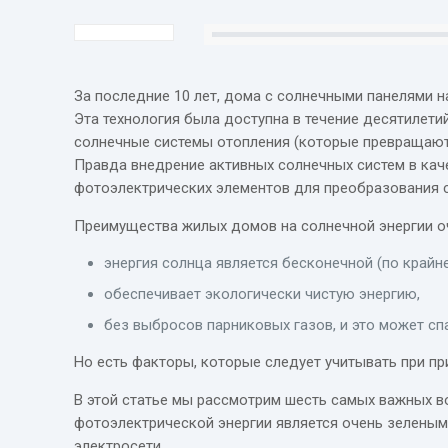
За последние 10 лет, дома с солнечными панелями 
Эта технология была доступна в течение десятилети
солнечные системы отопления (которые превращают
Правда внедрение активных солнечных систем в кач
фотоэлектрических элементов для преобразования с
Преимущества жилых домов на солнечной энергии о
энергия солнца является бесконечной (по крайн
обеспечивает экологически чистую энергию,
без выбросов парниковых газов, и это может спа
Но есть факторы, которые следует учитывать при при
В этой статье мы рассмотрим шесть самых важных в
фотоэлектрической энергии является очень зеленым 
электросети.