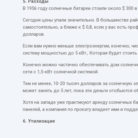
5. Расходы
В 1956 году солнечные батареи стоили около $ 300 в 
Сегодня цены упали значительно. В большинстве район
самостоятельно, а ближе к $ 0,8, если у вас есть про
долларов.
Если вам нужно меньше электроэнергии, конечно, чис
систему мощностью до 5 кВт., Которая будет стоить 
Конечно можно частично обеспечивать дом солнечной
сети с 1,5-кВт солнечной системой.
Тем не менее, 10-20 тысяч долларов за солнечную 
может занять до 5 лет, пока эти деньги отобьются о
Хотя на западе уже практикуют аренду солнечных б
панелей, а компания по прокату владеет ими и подде
6. Утилизация