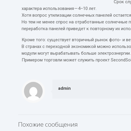
Срок сл
характера использования — 4–10 лет.
Хотя вопрос утилизации солнечных панелей остаетс
Но тем не менее спрос на отработанные солнечные 
переработка панелей приведет к повторному их исп
Кроме того: существует вторичный рынок фото- и в
В странах с переходной экономикой можно использо
модули могут вырабатывать больше электроэнергии.
Примером торговли может служить проект SecondSol
admin
Похожие сообщения