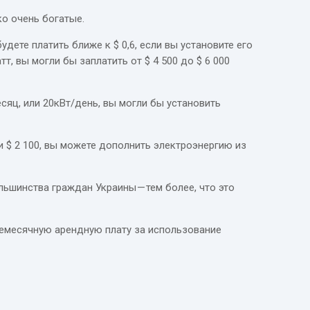
ко очень богатые.
дете платить ближе к $ 0,6, если вы установите его
тт, вы могли бы заплатить от $ 4 500 до $ 6 000
есяц, или 20кВт/день, вы могли бы установить
 $ 2 100, вы можете дополнить электроэнергию из
ьшинства граждан Украины — тем более, что это
жемесячную арендную плату за использование