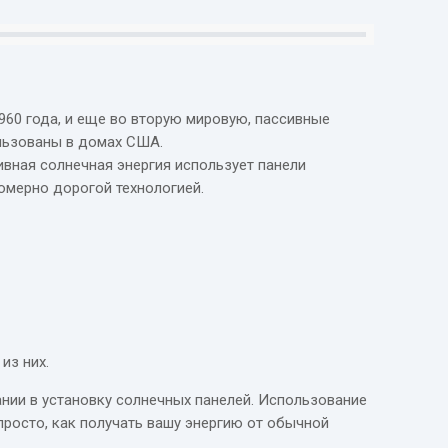
960 года, и еще во вторую мировую, пассивные
льзованы в домах США.
вная солнечная энергия использует панели
омерно дорогой технологией.
из них.
нии в установку солнечных панелей. Использование
просто, как получать вашу энергию от обычной