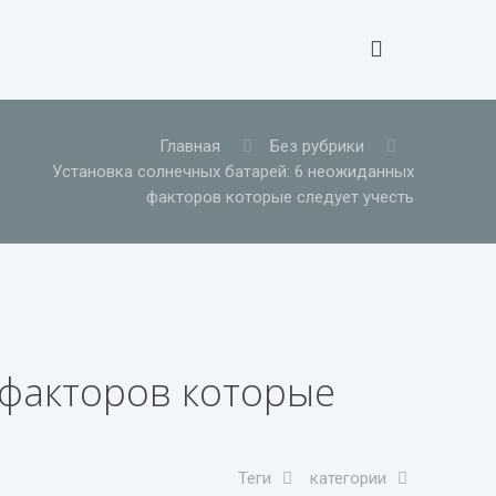
Главная
Без рубрики
Установка солнечных батарей: 6 неожиданных
факторов которые следует учесть
 факторов которые
Теги
категории