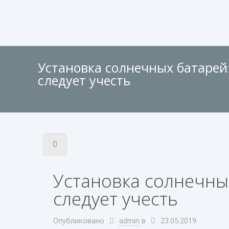
Установка солнечных батарей
следует учесть
Установка солнечны
следует учесть
Опубликовано
admin
в
23.05.2019