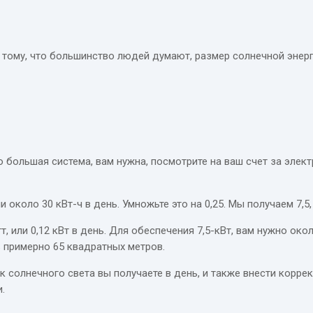
 тому, что большинство людей думают, размер солнечной энерг
 большая система, вам нужна, посмотрите на ваш счет за элект
 около 30 кВт-ч в день. Умножьте это на 0,25. Мы получаем 7,5,
, или 0,12 кВт в день. Для обеспечения 7,5-кВт, вам нужно ок
ь примерно 65 квадратных метров.
к солнечного света вы получаете в день, и также внести корре
.