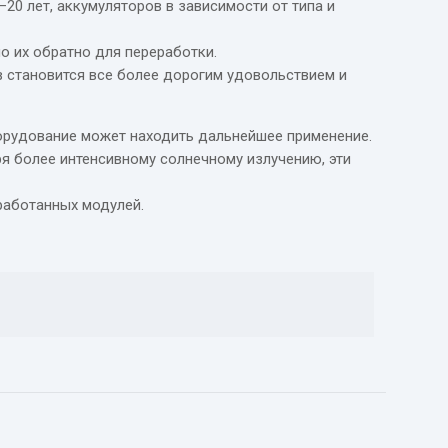
20 лет, аккумуляторов в зависимости от типа и
о их обратно для переработки.
в становится все более дорогим удовольствием и
борудование может находить дальнейшее применение.
я более интенсивному солнечному излучению, эти
работанных модулей.