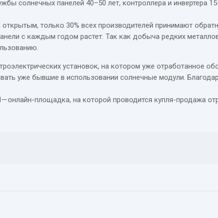
ужбы солнечных панелей 40–50 лет, контроллера и инвертера 15–
я открытым, только 30% всех производителей принимают обратн
панели с каждым годом растет. Так как добыча редких металло
ользованию.
етроэлектрических установок, на котором уже отработанное о
вать уже бывшие в использовании солнечные модули. Благодар
 — онлайн-площадка, на которой проводится купля-продажа от