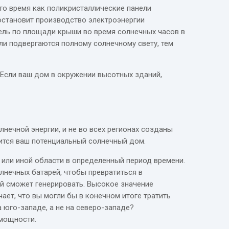
то время как поликристаллические панели
остановит производство электроэнергии
нель по площади крыши во время солнечных часов в
ели подвергаются полному солнечному свету, тем
Если ваш дом в окружении высотных зданий,
лнечной энергии, и не во всех регионах созданы
дится ваш потенциальный солнечный дом.
й или иной области в определенный период времени.
олнечных батарей, чтобы превратиться в
ей сможет генерировать. Высокое значение
ает, что вы могли бы в конечном итоге тратить
 юго-западе, а не на северо-западе?
 мощности.