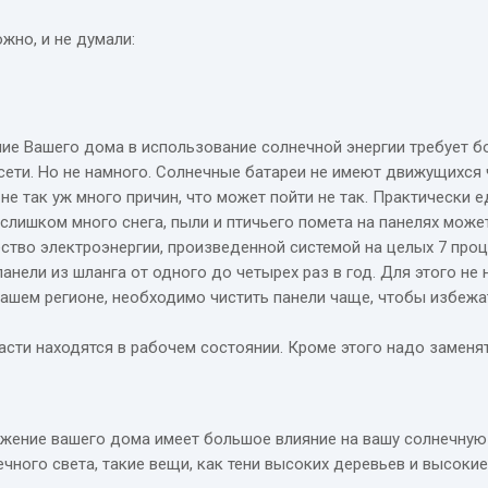
жно, и не думали:
ие Вашего дома в использование солнечной энергии требует б
сети. Но не намного. Солнечные батареи не имеют движущихся 
 не так уж много причин, что может пойти не так. Практически
 слишком много снега, пыли и птичьего помета на панелях мож
ство электроэнергии, произведенной системой на целых 7 про
анели из шланга от одного до четырех раз в год. Для этого не
 вашем регионе, необходимо чистить панели чаще, чтобы избеж
части находятся в рабочем состоянии. Кроме этого надо заменят
жение вашего дома имеет большое влияние на вашу солнечную
чного света, такие вещи, как тени высоких деревьев и высокие