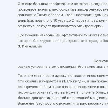
Это еще большая проблема, чем некоторые люди пон
позволяют значительно сократить выход электроэне
полностью.Таким образом, чтобы построить дом на с
день (как правило, с 10 утра до 2 часов) и предпоч
эффективнее будет производство электроэнергии.
Достижение наибольшей эффективности может означа
которые блокируют солнце с крыши, это гораздо бо
3. Инсоляция
Солнечн
равные условия в этом отношении. Это важно знать,
То, о чем мы говорим здесь, называется инсоляция 
Это обычно измеряется в кВТ/м.кв./дни, и она пока
электричество. Чем выше значение инсоляции в ваш
инсоляции означает, что вы можете получить больше
больше для достижения той же выходной мощности.З
Вовсе нет. Это просто означает, что вам, вероятно