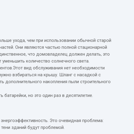
ольше ухода, чем при использовании обычной старой
частей. Они являются частью полной стационарной
 единственное, что домовладелец должен делать, это
ет уменьшить количество солнечного света.
центов.Этот вид обслуживания нет необходимости
 нужно взбираться на крышу. Шланг с насадкой с
ать дополнительного накопления пыли строительного
ь батарейки, но это один раз в десятилетие.
 энергоэффективность. Это очевидная проблема:
 тени зданий будут проблемой.