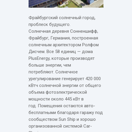
Фрайбургский солнечный город,
проблеск будущего.
Солнечная деревня Сонненшифф,
Фрайбург, Германия, построенная
солнечным архитектором Ролфом
Дисчем. Все 58 единиц — дома
PlusEnergy, которые производят
больше энергии, чем
потребляют. Солнечное
урегулирование генерирует 420 000
кВтч солнечной энергии от общего
объема фотоэлектрической
мощности около 445 кВт в
год. Помещения остаются авто-
бесплатными благодаря гаражу под
сообществом Sun Ship и хорошо
организованной системой Car-