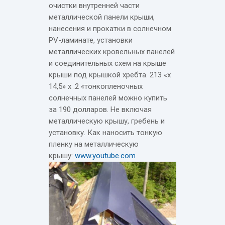
очистки внутренней части
металлической панели крыши,
нанесения и прокатки в солнечном
PV-ламинате, установки
металлических кровельных панелей
и соединительных схем на крыше
крыши под крышкой хребта. 213 «x
14,5» x .2 «тонкопленочных
солнечных панелей можно купить
за 190 долларов. Не включая
металлическую крышу, гребень и
установку. Как наносить тонкую
пленку на металлическую
крышу:
www.youtube.com