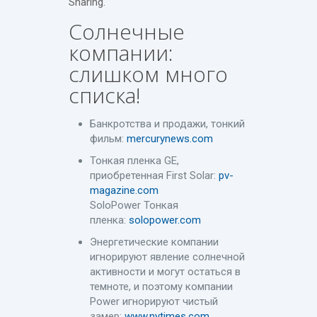
Sharing.
Солнечные
компании:
слишком много
списка!
Банкротства и продажи, тонкий
фильм:
mercurynews.com
Тонкая пленка GE,
приобретенная First Solar:
pv-
magazine.com
SoloPower Тонкая
пленка:
solopower.com
Энергетические компании
игнорируют явление солнечной
активности и могут остаться в
темноте, и поэтому компании
Power игнорируют чистый
замер:
www.nytimes.com