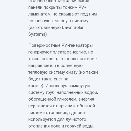
стоячего шва. Металлические
панели покрыты тонким PV-
ламинатом, но скрывают под ним
солнечную тепловую систему
(изготовленную Dawn Solar
Systems).
Поверхностные PV-генераторы
генерируют электроэнергию, но
также поглощают тепло, которое
направляется в солнечную
тепловую систему снизу (но также
будет таять снег на
крыше). Используя замкнутую
систему труб, наполненных водой,
обогащенной гликолем, энергия
передается от крыши к обычной
системе отопления, где она
используется для лучистого
отопления пола и горячей воды.