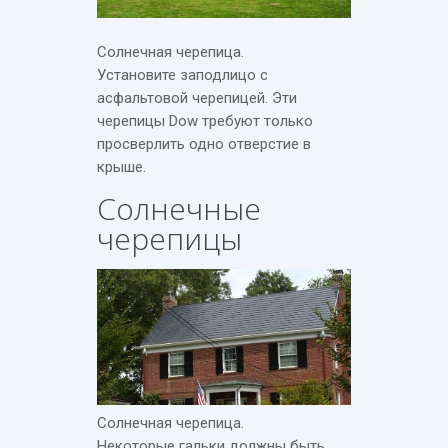
Солнечная черепица.
Установите заподлицо с
асфальтовой черепицей. Эти
черепицы Dow требуют только
просверлить одно отверстие в
крыше.
Солнечные
черепицы
Солнечная черепица.
Некоторые гальки должны быть