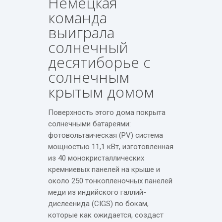
Немецкая
команда
выиграла
солнечный
десятиборье с
солнечным
крытым домом
Поверхность этого дома покрыта
солнечными батареями:
фотовольтаическая (PV) система
мощностью 11,1 кВт, изготовленная
из 40 монокристаллических
кремниевых панелей на крыше и
около 250 тонкопленочных панелей
меди из индийского галлий-
дислеенида (CIGS) по бокам,
которые как ожидается, создаст