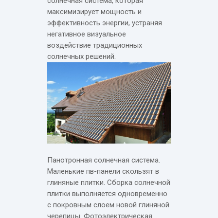
солнечная система, которая
максимизирует мощность и
эффективность энергии, устраняя
негативное визуальное
воздействие традиционных
солнечных решений.
Панотронная солнечная система.
Маленькие пв-панели скользят в
глиняные плитки. Сборка солнечной
плитки выполняется одновременно
с покровным слоем новой глиняной
черепицы. Фотоэлектрическая