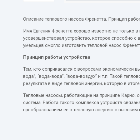
Описание теплового насоса Френетта. Принцип рабо
Имя Евгения Френетта хорошо известно не только в 
усовершенствовал устройство, которое способно с
умельцев смогло изготовить тепловой насос Френет
Принцип работы устройства
Тем, кто соприкасался с вопросами экономически вы
вода”, “вода-вода”, “вода-воздух” и т.п. Такой теп
результата в виде тепловой энергии, которую в итог
Тепловые насосы, работающие на принципе Карно, о
система. Работа такого комплекса устройств связан
преобразованием ее в тепловую энергию с высоким 