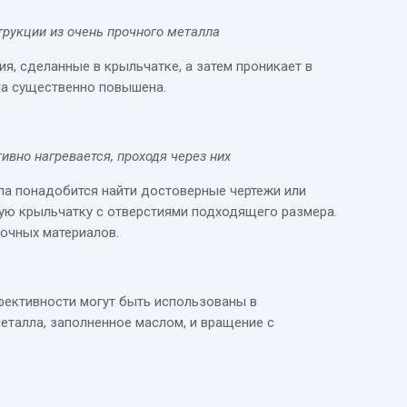
трукции из очень прочного металла
я, сделанные в крыльчатке, а затем проникает в
ла существенно повышена.
вно нагревается, проходя через них
ала понадобится найти достоверные чертежи или
бую крыльчатку с отверстиями подходящего размера.
рочных материалов.
ффективности могут быть использованы в
металла, заполненное маслом, и вращение с