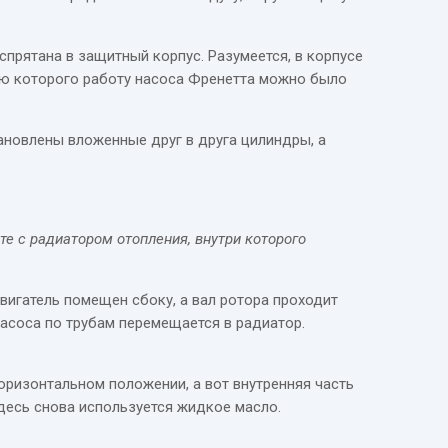
прятана в защитный корпус. Разумеется, в корпусе
ью которого работу насоса Френетта можно было
тановлены вложенные друг в друга цилиндры, а
 с радиатором отопления, внутри которого
вигатель помещен сбоку, а вал ротора проходит
насоса по трубам перемещается в радиатор.
оризонтальном положении, а вот внутренняя часть
десь снова используется жидкое масло.