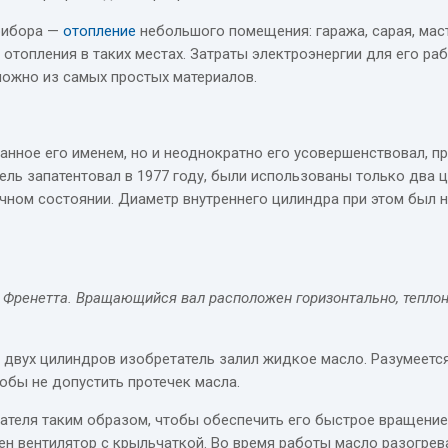
рибора —
отопление
небольшого помещения: гаража, сарая, маст
отопления в таких местах. Затраты электроэнергии для его ра
ложно из самых простых материалов.
ванное его именем, но и неоднократно его усовершенствовал, 
ель запатентовал в 1977 году, были использованы только два 
чном состоянии. Диаметр внутреннего цилиндра при этом был 
а Френетта. Вращающийся вал расположен горизонтально, тепло
двух цилиндров изобретатель залил жидкое масло. Разумеется,
обы не допустить протечек масла.
ателя таким образом, чтобы обеспечить его быстрое вращени
н вентилятор с крыльчаткой. Во время работы масло разогрев