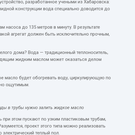
 устройство, разработанное учеными из Хабаровска:
видной конструкции вода специально доводится до
м насоса до 135 метров в минуту. В результате
такой агрегат должен быть исключительно прочным,
целого дома? Вода — традиционный теплоноситель,
дходящим жидким маслом может оказаться делом
ое масло будет обогревать воду, циркулирующую по
чно ощутимым.
оды в трубы нужно залить жидкое масло
ь при этом пускают по узким пластиковым трубам,
Разумеется, проект этого типа можно реализовать
 электрический теплый пол.