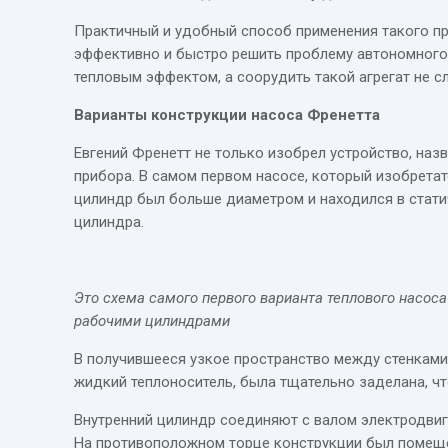
Практичный и удобный способ применения такого п
эффективно и быстро решить проблему автономного 
тепловым эффектом, а соорудить такой агрегат не с
Варианты конструкции насоса Френетта
Евгений Френетт не только изобрел устройство, наз
прибора. В самом первом насосе, который изобретат
цилиндр был больше диаметром и находился в стати
цилиндра.
Это схема самого первого варианта теплового насос
рабочими цилиндрами
В получившееся узкое пространство между стенками 
жидкий теплоноситель, была тщательно заделана, чт
Внутренний цилиндр соединяют с валом электродвиг
На противоположном торце конструкции был помеще