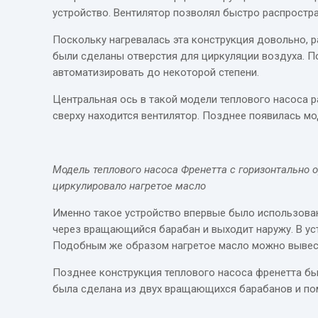
устройство. Вентилятор позволял быстро распростр
Поскольку нагревалась эта конструкция довольно, р
были сделаны отверстия для циркуляции воздуха. 
автоматизировать до некоторой степени.
Центральная ось в такой модели теплового насоса р
сверху находится вентилятор. Позднее появилась м
Модель теплового насоса Френетта с горизонтально
циркулировало нагретое масло
Именно такое устройство впервые было использовано
через вращающийся барабан и выходит наружу. В уст
Подобным же образом нагретое масло можно вывести
Позднее конструкция теплового насоса френетта бы
была сделана из двух вращающихся барабанов и пом