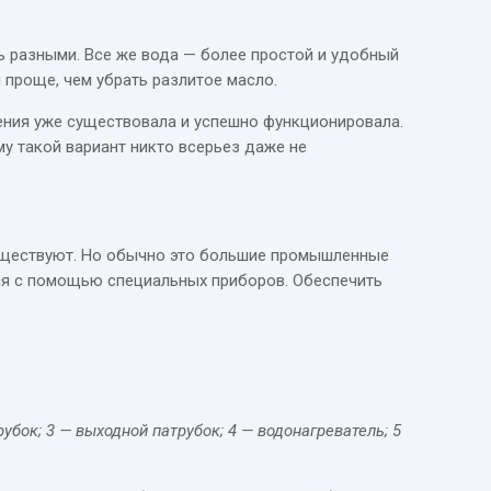
 разными. Все же вода — более простой и удобный
ы проще, чем убрать разлитое масло.
ения уже существовала и успешно функционировала.
у такой вариант никто всерьез даже не
 существуют. Но обычно это большие промышленные
тся с помощью специальных приборов. Обеспечить
бок; 3 — выходной патрубок; 4 — водонагреватель; 5