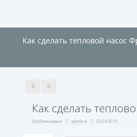
Как сделать тепловой насос 
Как сделать теплов
Опубликовано
admin
в
23.04.2019