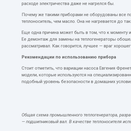
расходе электричества даже не нагрелся бы.
Почему же такими приборами не оборудованы все п
теплоноситель, чем масло. Она не нагревается до та
Еще одна причина может быть в том, что к моменту
Ее демонтаж для замены на теплогенераторы обошел
рассматривал. Как говорится, лучшее — враг хорошег
Рекомендации по использованию прибора
Стоит отметить, что вариации насоса Евгения Френ
модели, которые используются на специализированн
подобный уровень безопасности в домашних услови
Общая схема промышленного теплогенератора, разрабо
— подшипниковый вал. В качестве теплоносителя исп