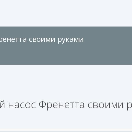
Френетта своими руками
ой насос Френетта своими 