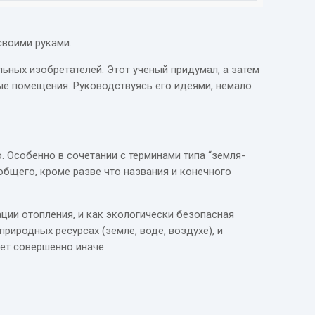
своими руками.
ьных изобретателей. Этот ученый придумал, а затем
е помещения. Руководствуясь его идеями, немало
. Особенно в сочетании с терминами типа “земля-
 общего, кроме разве что названия и конечного
ции отопления, и как экологически безопасная
риродных ресурсах (земле, воде, воздухе), и
ет совершенно иначе.