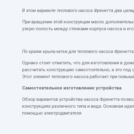
В этом варианте теплового насоса Френетта два цил
При вращении этой конструкции масло дополнительно
узкую полость между стенками корпуса насоса и ег
По краям крыльчатки для теплового насоса Френетта
Однако стоит отметить, что для изготовления в дом
рассчитать конструкцию самостоятельно, а это под
Этот элемент теплового насоса работает при повыше
Самостоятельное изготовление устройства
Обзор вариантов устройства насоса Френетта позвол
конструкциях различного типа и вида. Основная иде
помощью электродвигателя.