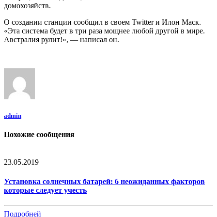
домохозяйств.
О создании станции сообщил в своем Twitter и Илон Маск.
«Эта система будет в три раза мощнее любой другой в мире.
Австралия рулит!», — написал он.
admin
Похожие сообщения
23.05.2019
Установка солнечных батарей: 6 неожиданных факторов
которые следует учесть
Подробней