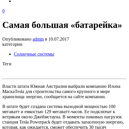
0
Самая большая «батарейка»
Опубликовано
admin
в
10.07.2017
категории
Солнечные системы
Теги
Власти штата Южная Австралия выбрали компанию Илона
МаскаTesla для строительства самого крупного в мире
хранилища энергии, сообщается на сайте компании.
В штате будет создана система выходной мощностью 100
мегаватт и емкостью 129 мегаватт-часов. Ее подключат к
ветрякам около Джеймстауна. В моменты пиковых нагрузок
станция Tesla Powerpack будет отдавать запасенную энергию,
которая, как ожидается, сможет обеспечить 30 тысяч