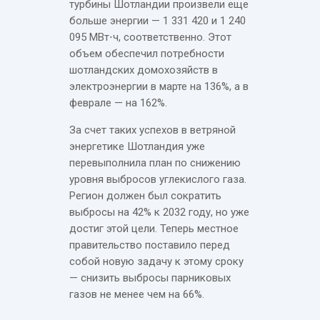
турбины Шотландии произвели еще
больше энергии — 1 331 420 и 1 240
095 МВт⋅ч, соответственно. Этот
объем обеспечил потребности
шотландских домохозяйств в
электроэнергии в марте на 136%, а в
феврале — на 162%.
За счет таких успехов в ветряной
энергетике Шотландия уже
перевыполнила план по снижению
уровня выбросов углекислого газа.
Регион должен был сократить
выбросы на 42% к 2032 году, но уже
достиг этой цели. Теперь местное
правительство поставило перед
собой новую задачу к этому сроку
— снизить выбросы парниковых
газов не менее чем на 66%.