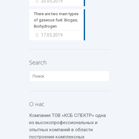
20.05.2019
There are two main types
of gaseous fuel: Biogas;
Biohydrogen
17.05.2019
Search
О нас
Компания ТОВ «КСБ СПЕКТР» одна
из высокопрофессиональных и
опытных компаний в области
построения комплексных