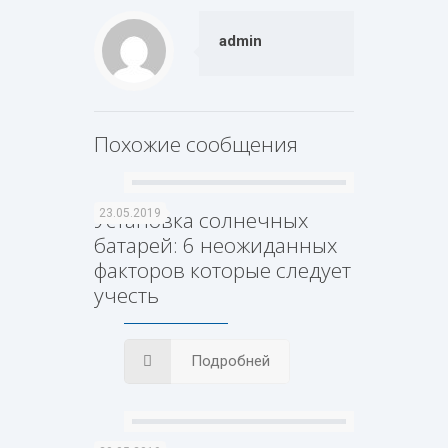
admin
Похожие сообщения
Установка солнечных
23.05.2019
батарей: 6 неожиданных
факторов которые следует
учесть
Подробней