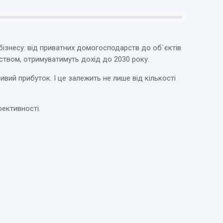
 бізнесу: від приватних домогосподарств до об`єктів
вством, отримуватимуть дохід до 2030 року.
вий прибуток. І це залежить не лише від кількості
фективності.