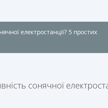
нячної електростанції? 5 простих
вність сонячної електроста