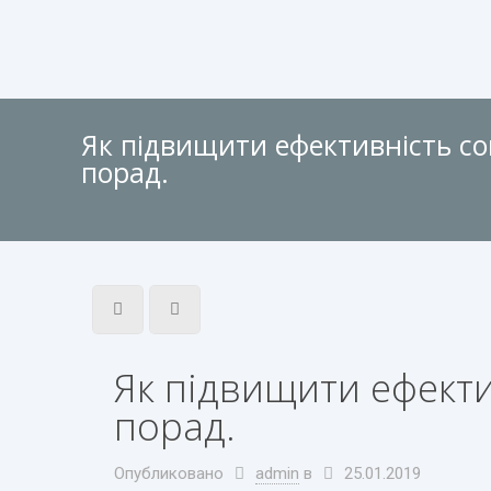
Як підвищити ефективність со
порад.
Як підвищити ефекти
порад.
Опубликовано
admin
в
25.01.2019